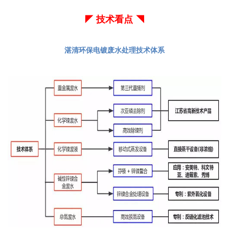
◤ 技术看点 ◥
湛清环保电镀废水处理技术体系