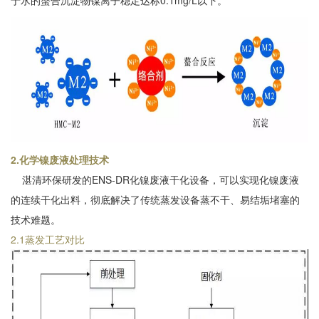
于水的螯合沉淀物镍离子稳定达标0.1mg/L以下。
2.化学镍废液处理技术
湛清环保研发的ENS-DR化镍废液干化设备，可以实现化镍废液
的连续干化出料，彻底解决了传统蒸发设备蒸不干、易结垢堵塞的
技术难题。
2.1蒸发工艺对比