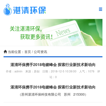
湛清首页
复合碳源
废水处理产品
当前位置：
首页
/ 公司资讯
废水处理方案
湛清环保携手2018电镀峰会 探索行业新技术新动向
作者：admin 来源：原创 日期：2018-12-5 10:39:00 人气：
1076
评
废水处理案例
论：
0
废水处理技术
湛清环保携手2018电镀峰会 探索行业新技术新动向
（苏州湛清环保科技有限公司 苏州 215300）
新闻中心
关于湛清