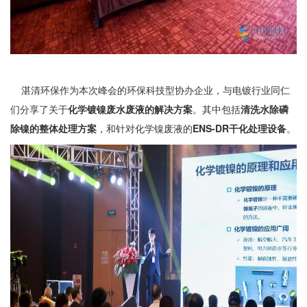
湛清环保作为本次峰会的环保科技型协办企业，与电镀行业同仁
们分享了关于
化学镀镍废水废液的解决方案
。其中包括
清洗水除磷
除镍的整体处理方案
，和针对化学镍废液的
ENS-DR干化处理设备
。