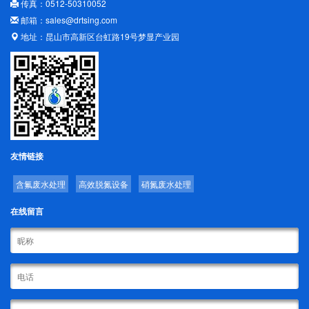
传真：0512-50310052
邮箱：sales@drtsing.com
地址：昆山市高新区台虹路19号梦显产业园
友情链接
含氟废水处理
高效脱氮设备
硝氮废水处理
在线留言