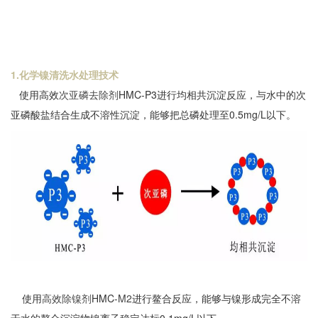
1.化学镍清洗水处理技术
使用高效
次亚磷去除剂
HMC-P3进行均相共沉淀反应，与水中的次
亚磷酸盐结合生成不溶性沉淀，能够把总磷处理至0.5mg/L以下。
使用
高效除镍剂
HMC-
M2
进行鳌合反应，能够与镍形成完全不溶