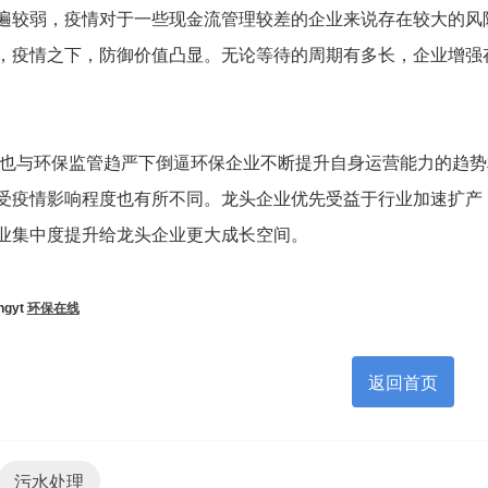
遍较弱，疫情对于一些现金流管理较差的企业来说存在较大的风
，疫情之下，防御价值凸显。无论等待的周期有多长，企业增强存
环保监管趋严下倒逼环保企业不断提升自身运营能力的趋势
受疫情影响程度也有所不同。龙头企业优先受益于行业加速扩产
业集中度提升给龙头企业更大成长空间。
gyt
环保在线
返回首页
污水处理