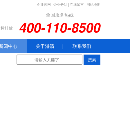
企业官网
|
企业分站
|
在线留言
|
网站地图
全国服务热线
400-110-8500
达标排放
新闻中心
关于湛清
联系我们
搜索