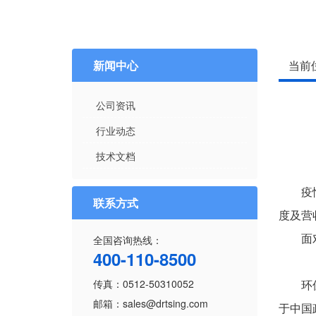
新闻中心
当前
公司资讯
行业动态
技术文档
疫情之
联系方式
度及营
全国咨询热线：
面对这
400-110-8500
传真：0512-50310052
环保工
邮箱：sales@drtsing.com
于中国