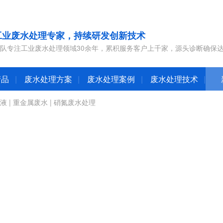
工业废水处理专家，持续研发创新技术
队专注工业废水处理领域30余年，累积服务客户上千家，源头诊断确保
产品
废水处理方案
废水处理案例
废水处理技术
液
|
重金属废水
|
硝氮废水处理