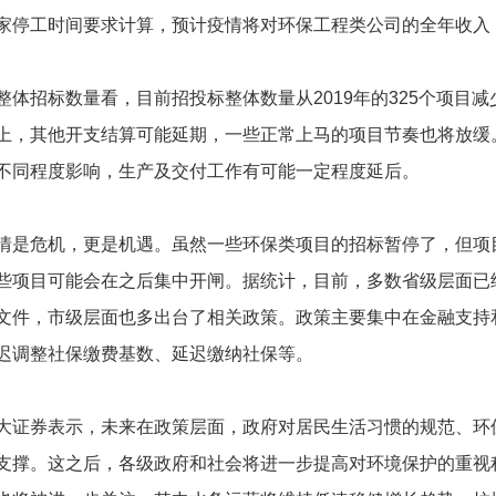
家停工时间要求计算，预计疫情将对环保工程类公司的全年收入，减
招标数量看，目前招投标整体数量从2019年的325个项目减少
上，其他开支结算可能延期，一些正常上马的项目节奏也将放缓
不同程度影响，生产及交付工作有可能一定程度延后。
危机，更是机遇。虽然一些环保类项目的招标暂停了，但项目
些项目可能会在之后集中开闸。据统计，目前，多数省级层面已经
文件，市级层面也多出台了相关政策。政策主要集中在金融支持
迟调整社保缴费基数、延迟缴纳社保等。
券表示，未来在政策层面，政府对居民生活习惯的规范、环保
支撑。这之后，各级政府和社会将进一步提高对环境保护的重视