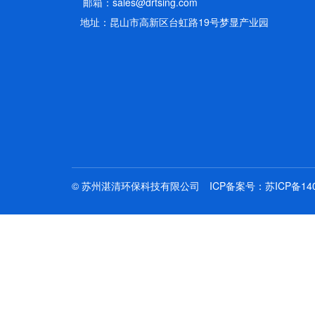
邮箱：sales@drtsing.com
地址：昆山市高新区台虹路19号梦显产业园
© 苏州湛清环保科技有限公司
ICP备案号：苏ICP备140