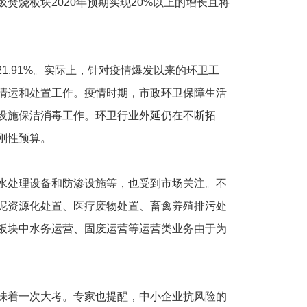
焚烧板块2020年预期实现20%以上的增长且将
1.91%。实际上，针对疫情爆发以来的环卫工
清运和处置工作。疫情时期，市政环卫保障生活
设施保洁消毒工作。环卫行业外延仍在不断拓
刚性预算。
处理设备和防渗设施等，也受到市场关注。不
泥资源化处置、医疗废物处置、畜禽养殖排污处
板块中水务运营、固废运营等运营类业务由于为
着一次大考。专家也提醒，中小企业抗风险的