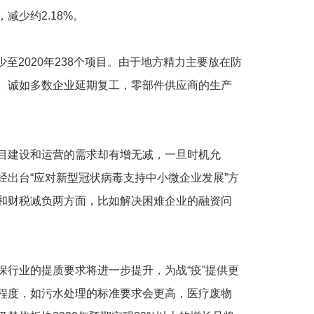
少约2.18%。
至2020年238个项目。由于地方精力主要放在防
。诚如多数企业延期复工，零部件供应商的生产
建设和运营的需求却有增无减，一旦时机允
出台“应对新型冠状病毒支持中小微企业发展”方
和财税减负两方面，比如解决困难企业的融资问
行业的提质要求将进一步提升，为战“疫”提供更
程度，如污水处理的标准要求会更高，医疗废物