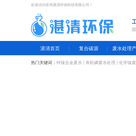
欢迎访问苏州湛清环保科技有限公司！
团
湛清首页
复合碳源
废水处理
热门关键词：
锌镍合金废水
|
有机磷废水处理
|
化学镍废