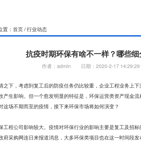
位置：
首页
/ 行业动态
抗疫时期环保有啥不一样？哪些细
作者：admin 日期：2020-2-17 14:29:
下，考虑到复工后的防疫任务仍比较重，企业工程业务上下游
收产生影响。但一个愈发明显的特征是，环保运营类资产现金流
场不期而至的疫情，接下来环保市场将如何演变？
程公司影响较大。疫情对环保行业的影响主要是复工及招标的
政府采购网连日来报道消息，大多环保类项目也在这一时间段发