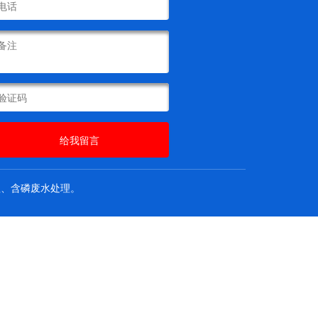
给我留言
、含磷废水处理。