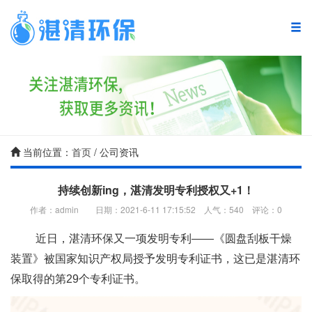
湛清首页
复合碳源
废水处理产品
当前位置：
首页
/ 公司资讯
废水处理方案
持续创新ing，湛清发明专利授权又+1！
作者：admin 日期：2021-6-11 17:15:52 人气：
540
评论：
0
废水处理案例
近日，湛清环保又一项发明专利——《圆盘刮板干燥
废水处理技术
装置》被国家知识产权局授予发明专利证书，这已是湛清环
新闻中心
保取得的第29个专利证书。
关于湛清