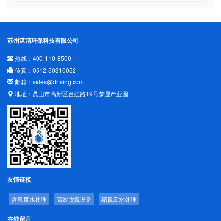
苏州湛清环保科技有限公司
热线：400-110-8500
传真：0512-50310052
邮箱：sales@drtsing.com
地址：昆山市高新区台虹路19号梦显产业园
友情链接
含氟废水处理
高效脱氮设备
硝氮废水处理
在线留言