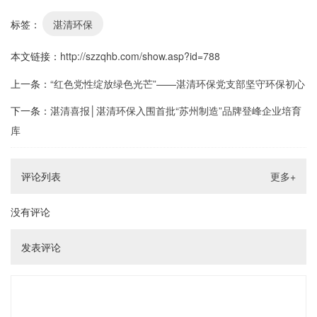
标签：
湛清环保
本文链接：
http://szzqhb.com/show.asp?id=788
上一条：
“红色党性绽放绿色光芒”——湛清环保党支部坚守环保初心
下一条：
湛清喜报│湛清环保入围首批“苏州制造”品牌登峰企业培育
库
评论列表
更多+
没有评论
发表评论