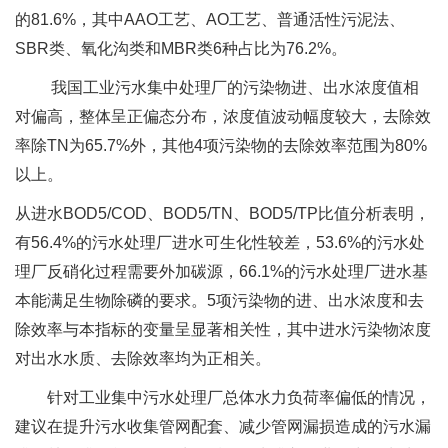
的81.6%，其中AAO工艺、AO工艺、普通活性污泥法、
SBR类、氧化沟类和MBR类6种占比为76.2%。
我国工业污水集中处理厂的污染物进、出水浓度值相
对偏高，整体呈正偏态分布，浓度值波动幅度较大，去除效
率除TN为65.7%外，其他4项污染物的去除效率范围为80%
以上。
从进水BOD5/COD、BOD5/TN、BOD5/TP比值分析表明，
有56.4%的污水处理厂进水可生化性较差，53.6%的污水处
理厂反硝化过程需要外加碳源，66.1%的污水处理厂进水基
本能满足生物除磷的要求。5项污染物的进、出水浓度和去
除效率与本指标的变量呈显著相关性，其中进水污染物浓度
对出水水质、去除效率均为正相关。
针对工业集中污水处理厂总体水力负荷率偏低的情况，
建议在提升污水收集管网配套、减少管网漏损造成的污水漏