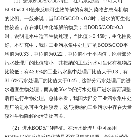
（1）进水BOD5/COD特征。在污水处理厂中可采用
BOD5/COD值来反映可生物降解的有机污染物占总有机物
的比例。一般来说，当BOD5/COD＜0.3时，进水的可生化
性较差，存在难以生化降解的物质；当BOD5/COD≥0.3
时，说明进水中适宜生物处理，当比值＞0.45时，生化性良
好。本研究中，我国工业污水集中处理厂的BOD5/COD平
均值为0.33，中位值为0.22，中位值小于平均值，说明部分
污水处理厂的比值较小，其接纳的工业污水可生化有机物占
比较低；有43.6%的工业污水集中处理厂比值大于0.3，有
31.6%污水处理厂的比值大于0.45，这部分污水处理厂的进
水适宜生物处理，而其他56.4%的污水处理厂进水需要调整
后再进行生物处理。总体来看，我国大部分工业污水集中处
理厂的进水可生化性较差，这与接纳的工业污水中存在大量
较难生物降解的污染物有关。
（2）进水BOD5/TN特征。在污水处理厂中可采用
BOD5/TN值反映反硝化菌是否有足够的碳源，保证反硝化