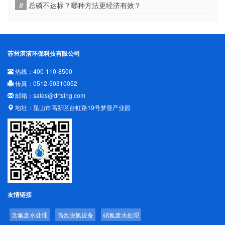
8
总磷不达标？哪种方法更经济有效？
苏州湛清环保科技有限公司
热线：400-110-8500
传真：0512-50310052
邮箱：sales@drtsing.com
地址：昆山市高新区台虹路19号梦显产业园
友情链接
含氟废水处理
高效脱氮设备
硝氮废水处理