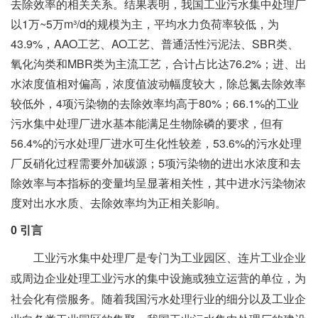
去除效率的相关关系。结果表明，我国工业污水集中处理厂
以1万~5万m³/d的规模为主，平均水力负荷率较低，为
联系我们
43.9%，AAO工艺、AO工艺、普通活性污泥法、SBR类、
氧化沟类和MBR类为主流工艺，合计占比达76.2%；进、出
水浓度值相对偏高，浓度值波动幅度较大，除总氮去除效率
较低外，4项污染物的去除效率均高于80%；66.1%的工业
污水集中处理厂进水基本能满足生物除磷的要求，但有
56.4%的污水处理厂进水可生化性较差，53.6%的污水处理
厂反硝化过程需要外加碳源；5项污染物的进出水浓度和去
除效率与本指标的变量均呈显著相关性，其中进水污染物浓
度对出水水质、去除效率均为正相关影响。
0 引言
工业污水集中处理厂是专门为工业园区、连片工业企业
或周边企业处理工业污水的集中设施或独立运营的单位，为
社会化有偿服务。随着我国污水处理行业的细分以及工业企