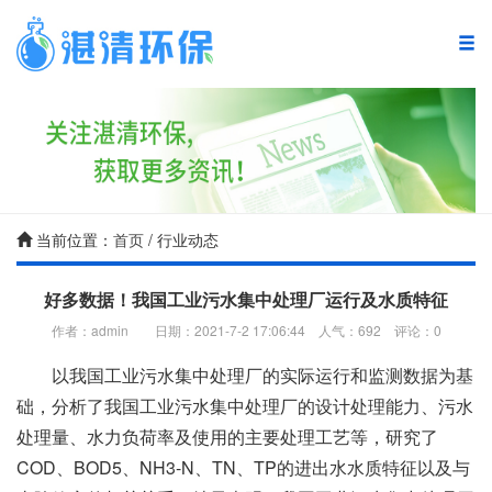
湛清首页
复合碳源
废水处理产品
当前位置：
首页
/ 行业动态
废水处理方案
好多数据！我国工业污水集中处理厂运行及水质特征
作者：admin 日期：2021-7-2 17:06:44 人气：
692
评论：
0
废水处理案例
以我国工业污水集中处理厂的实际运行和监测数据为基
废水处理技术
础，分析了我国工业污水集中处理厂的设计处理能力、污水
处理量、水力负荷率及使用的主要处理工艺等，研究了
新闻中心
COD、BOD5、NH3-N、TN、TP的进出水水质特征以及与
关于湛清