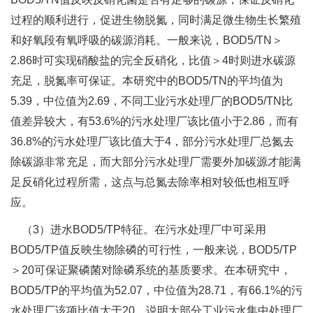
过程的顺利进行，促进生物脱氮，同时满足微生物生长繁殖
和好氧段有氧呼吸的碳源消耗。一般来说，BOD5/TN＞
2.86时可实现硝酸盐的完全反硝化，比值＞4时则进水碳源
充足，脱氮率可保证。本研究中的BOD5/TN的平均值为
5.39，中位值为2.69，不同工业污水处理厂的BOD5/TN比
值差异较大，有53.6%的污水处理厂该比值小于2.86，而有
36.8%的污水处理厂该比值大于4，部分污水处理厂总氮去
除碳源非常充足，而大部分污水处理厂需要外加碳源才能满
足反硝化过程所需，这点与总氮去除率相对较低也相互呼
应。
（3）进水BOD5/TP特征。在污水处理厂中可采用
BOD5/TP值反映生物除磷的可行性，一般来说，BOD5/TP
＞20可保证聚磷菌对除磷系统的基质要求。在本研究中，
BOD5/TP的平均值为52.07，中位值为28.71，有66.1%的污
水处理厂该项比值大于20，说明大部分工业污水集中处理厂