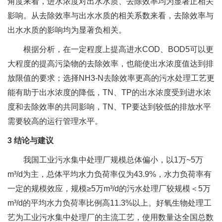
角度来看，进水浓度对出水水质、去除效率均为显著正相关
影响。从去除效率与出水水质的相关系数来看，去除效率与
出水水质的影响均为显著负相关。
根据分析，在一定程度上提高进水COD、BOD5可以更
大程度的提高污染物的去除效率，也能使出水浓度值达到排
放限值的要求；选择NH3-N去除效率更高的污水处理工艺更
能有助于出水浓度的降低，TN、TP的出水浓度受到进水浓
度和去除效率的共同影响，TN、TP要达到较低的排放水平
需要较高的运行管理水平。
3 结论与建议
我国工业污水集中处理厂规模总体偏小，以1万~5万
m³/d为主，总体平均水力负荷率仅为43.9%，水力负荷率有
一定的规模效应，规模≥5万m³/d的污水处理厂较规模＜5万
m³/d的平均水力负荷率比例高11.3%以上。好氧生物处理工
艺为工业污水集中处理厂的主流工艺，使用数量达全国总数